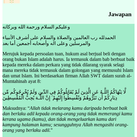
Jawapan
وعليكم السلام ورحمة الله وبركاته
الحمدلله رب العالمين والصلاة والسلام على أشرف الأنبياء
والمرسلين وعلى اله وأصحابه أجمعين أما بعد
Merujuk kepada persoalan tuan, hukum asal berjual beli dengan
orang bukan Islam adalah harus. Ia termasuk dalam bab berbuat baik
kepada mereka dalam perkara yang tidak dilarang syarak selagi
mana mereka tidak termasuk dalam golongan yang memusuhi Islam
dan umat Islam. Ini berdasarkan firman Allah SWT dalam surah al-
Mumtahinah ayat 8:
لَّا يَنْهَاكُمُ اللَّـهُ عَنِ الَّذِينَ لَمْ يُقَاتِلُوكُمْ فِي الدِّينِ وَلَمْ يُخْرِجُوكُم مِّن
دِيَارِكُمْ أَن تَبَرُّوهُمْ وَتُقْسِطُوا إِلَيْهِمْ ۚ إِنَّ اللَّـهَ يُحِبُّ الْمُقْسِطِينَ
Maksudnya: “
Allah tidak melarang kamu daripada berbuat baik
dan berlaku adil kepada orang-orang yang tidak memerangi kamu
kerana ugama (kamu), dan tidak mengeluarkan kamu dari
kampung halaman kamu; sesungguhnya Allah mengasihi orang-
orang yang berlaku adil
.”