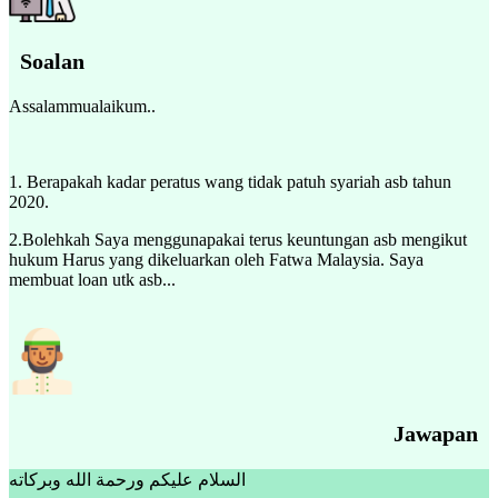
Soalan
Assalammualaikum..
1. Berapakah kadar peratus wang tidak patuh syariah asb tahun
2020.
2.Bolehkah Saya menggunapakai terus keuntungan asb mengikut
hukum Harus yang dikeluarkan oleh Fatwa Malaysia. Saya
membuat loan utk asb...
Jawapan
السلام عليكم ورحمة الله وبركاته