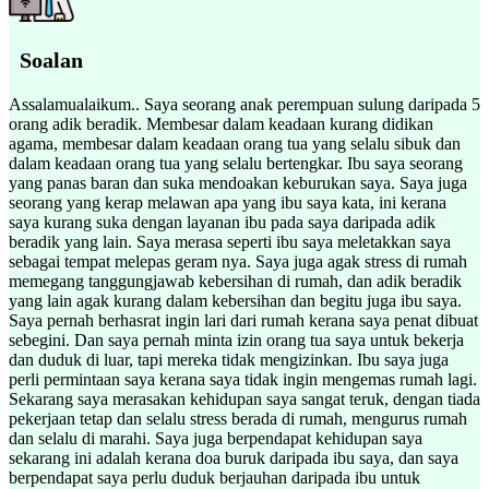
Soalan
Assalamualaikum.. Saya seorang anak perempuan sulung daripada 5
orang adik beradik. Membesar dalam keadaan kurang didikan
agama, membesar dalam keadaan orang tua yang selalu sibuk dan
dalam keadaan orang tua yang selalu bertengkar. Ibu saya seorang
yang panas baran dan suka mendoakan keburukan saya. Saya juga
seorang yang kerap melawan apa yang ibu saya kata, ini kerana
saya kurang suka dengan layanan ibu pada saya daripada adik
beradik yang lain. Saya merasa seperti ibu saya meletakkan saya
sebagai tempat melepas geram nya. Saya juga agak stress di rumah
memegang tanggungjawab kebersihan di rumah, dan adik beradik
yang lain agak kurang dalam kebersihan dan begitu juga ibu saya.
Saya pernah berhasrat ingin lari dari rumah kerana saya penat dibuat
sebegini. Dan saya pernah minta izin orang tua saya untuk bekerja
dan duduk di luar, tapi mereka tidak mengizinkan. Ibu saya juga
perli permintaan saya kerana saya tidak ingin mengemas rumah lagi.
Sekarang saya merasakan kehidupan saya sangat teruk, dengan tiada
pekerjaan tetap dan selalu stress berada di rumah, mengurus rumah
dan selalu di marahi. Saya juga berpendapat kehidupan saya
sekarang ini adalah kerana doa buruk daripada ibu saya, dan saya
berpendapat saya perlu duduk berjauhan daripada ibu untuk