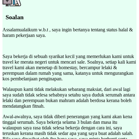
Soalan
Assalamualaikum w.b.t , saya ingin bertanya tentang status halal &
haram pekerjaan saya.
Saya bekerja di sebuah syarikat kecil yang memerlukan kami untuk
travel ke merata negeri untuk mencari sale. Soalnya, setiap kali kami
travel kami akan menetap di homestay, bercampur lelaki &
perempuan dalam rumah yang sama, katanya untuk mengurangkan
kos pembelanjaan penginapan.
Walaupun kami tidak melakukan sebarang maksiat, dari awal lagi
saya sudah tidak selesa sebabnya setahu saya duduk serumah antara
lelaki dan perempuan bukan mahram adalah berdosa kerana boleh
mendatangkan fitnah.
Awal-awalnya, saya tidak diberi penerangan yang kami akan kena
tinggal serumah. Saya bekerja selama 3 bulan dan masa itu
walaupun saya rasa tidak selesa bekerja dengan cara ini, saya
teruskan kerana masih tidak sedar apa yang saya buat adalah salah.
Bila saya dinasihat oleh ibu bapa saya, saya minta berhenti serta