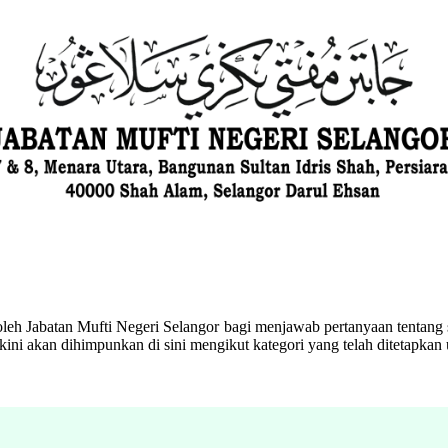
eh Jabatan Mufti Negeri Selangor bagi menjawab pertanyaan tentang s
ini akan dihimpunkan di sini mengikut kategori yang telah ditetapka