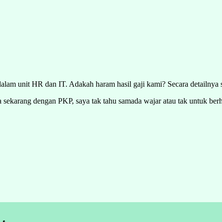
dalam unit HR dan IT. Adakah haram hasil gaji kami? Secara detailnya 
sa sekarang dengan PKP, saya tak tahu samada wajar atau tak untuk berh