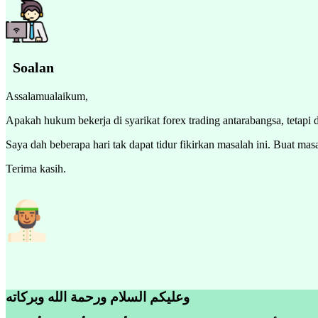
Soalan
Assalamualaikum,
Apakah hukum bekerja di syarikat forex trading antarabangsa, tetapi 
Saya dah beberapa hari tak dapat tidur fikirkan masalah ini. Buat ma
Terima kasih.
وعليكم السلام ورحمة الله وبركاته