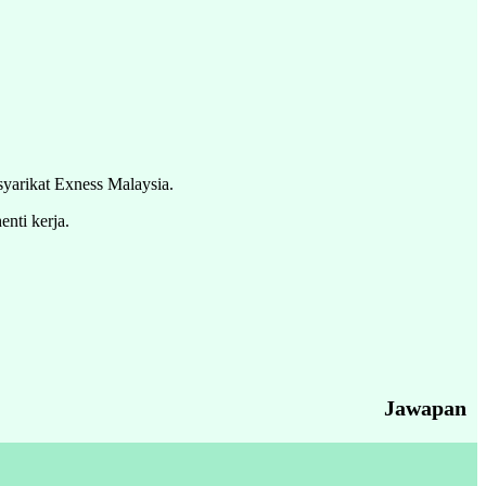
syarikat Exness Malaysia.
enti kerja.
Jawapan