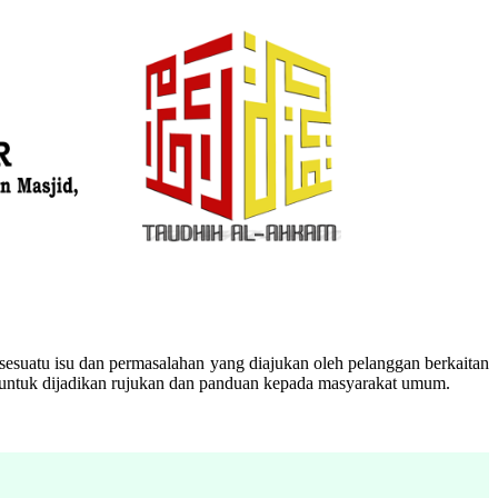
esuatu isu dan permasalahan yang diajukan oleh pelanggan berkaitan
n untuk dijadikan rujukan dan panduan kepada masyarakat umum.