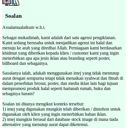
Soalan
Assalamualaikum w.b.t.
Sebagai mukadimah, kami adalah dari satu agensi pengiklanan.
Kami sedang berusaha untuk menjadikan agensi ini halal dan
menuju ke arah yang diredhai Allah. Perniagaan kami berdasarkan
khidmat yang diberikan kepada klien / customer kami yang ingin
menerbitkan apa apa jenis iklan atau branding seperti poster,
billboard dan sebagainya.
Saoalanya ialah, adakah menggunakan imej yang tidak mentutup
aurat dengan sempurna tetapi tidak menaikan syahwat dan fitnah di
dalam penerbitan brosur, poster, dan media iklan lain bagi tujuan
mempromosi produk halal seperti hartanah rumah, buku dan
sebaginya haram?
Soalan ini ditanya mengikut konteks tersebut:
1) imej yang digunakan mungkin telah diberikan / dimohon untuk
digunakan oleh klien yang ingin menerbitkan bahan iklan.
2) imej mungkin berasal dari database stock image di mana tiada
alternative yang menutup aurat dapat diketemui.