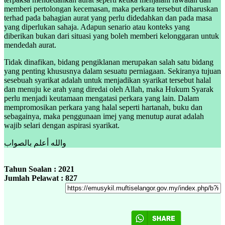
memberi pertolongan kecemasan, maka perkara tersebut diharuskan
terhad pada bahagian aurat yang perlu didedahkan dan pada masa
yang diperlukan sahaja. Adapun senario atau konteks yang
diberikan bukan dari situasi yang boleh memberi kelonggaran untuk
mendedah aurat.
Tidak dinafikan, bidang pengiklanan merupakan salah satu bidang
yang penting khususnya dalam sesuatu perniagaan. Sekiranya tujuan
sesebuah syarikat adalah untuk menjadikan syarikat tersebut halal
dan menuju ke arah yang diredai oleh Allah, maka Hukum Syarak
perlu menjadi keutamaan mengatasi perkara yang lain. Dalam
mempromosikan perkara yang halal seperti hartanah, buku dan
sebagainya, maka penggunaan imej yang menutup aurat adalah
wajib selari dengan aspirasi syarikat.
والله أعلم بالصواب
Tahun Soalan : 2021
Jumlah Pelawat : 827