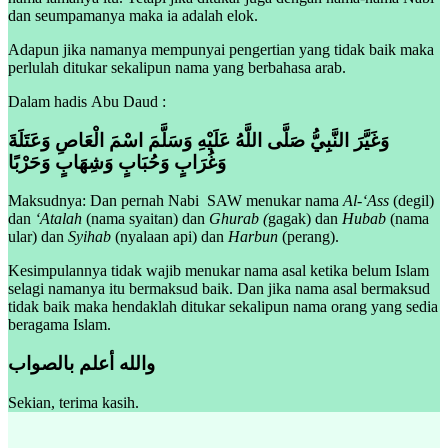
dan seumpamanya maka ia adalah elok.
Adapun jika namanya mempunyai pengertian yang tidak baik maka
perlulah ditukar sekalipun nama yang berbahasa arab.
Dalam hadis Abu Daud :
وَغَيَّرَ النَّبِيُّ صَلَّى اللَّهُ عَلَيْهِ وَسَلَّمَ اسْمَ الْعَاصِ وَعَتَلَةَ
وَغُرَابٍ وَحُبَابٍ وَشِهَابٍ وَحَرْبًا
Maksudnya: Dan pernah Nabi SAW menukar nama
Al-‘Ass
(degil)
dan
‘Atalah
(nama syaitan) dan
Ghurab (
gagak) dan
Hubab
(nama
ular) dan
Syihab
(nyalaan api) dan
Harbun
(perang).
Kesimpulannya tidak wajib menukar nama asal ketika belum Islam
selagi namanya itu bermaksud baik. Dan jika nama asal bermaksud
tidak baik maka hendaklah ditukar sekalipun nama orang yang sedia
beragama Islam.
والله أعلم بالصواب
Sekian, terima kasih.