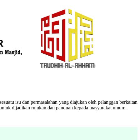
esuatu isu dan permasalahan yang diajukan oleh pelanggan berkaitan
n untuk dijadikan rujukan dan panduan kepada masyarakat umum.