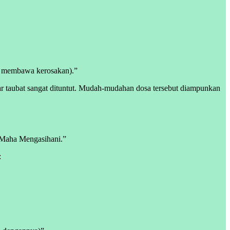
ng membawa kerosakan).”
ar taubat sangat dituntut. Mudah-mudahan dosa tersebut diampunkan
Maha Mengasihani.”
: