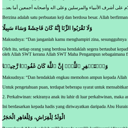
...م على أشرف الأنبياء والمرسلين وعلى اله وأصحابه أجمعين أما بعد
Berzina adalah satu perbuatan keji dan berdosa besar. Allah berfirman 
وَلَا تَقْرَبُوا الزِّنَا إِنَّهُ كَانَ فَاحِشَةً وَسَاءَ سَبِيلًا
Maksudnya: “Dan janganlah kamu menghampiri zina, sesungguhnya zin
Oleh itu, setiap orang yang berdosa hendaklah segera bertaubat kep
oleh Allah SWT kerana Allah SWT Maha Pengampun sebagaimana fi
وَٱسۡتَغۡفِرِ ٱللَّهَۖ إِنَّ ٱللَّهَ كَانَ غَفُورࣰا رَّحِیمࣰا
Maksudnya: “Dan hendaklah engkau memohon ampun kepada Allah 
Untuk pengetahuan puan, terdapat beberapa syarat untuk mensabitkan
2. Perkahwinan: sekiranya anak itu lahir di luar perkahwinan, maka an
Ini berdasarkan kepada hadis yang diriwayatkan daripada Abu Hura
الْوَلَدُ لِلْفِرَاشِ، وَلِلْعَاهِرِ الْحَجَرُ