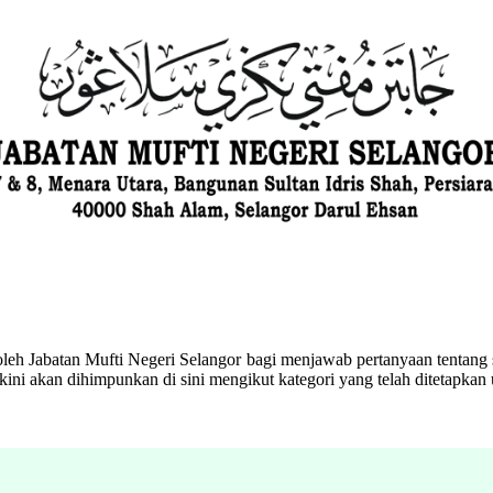
eh Jabatan Mufti Negeri Selangor bagi menjawab pertanyaan tentang s
ini akan dihimpunkan di sini mengikut kategori yang telah ditetapka