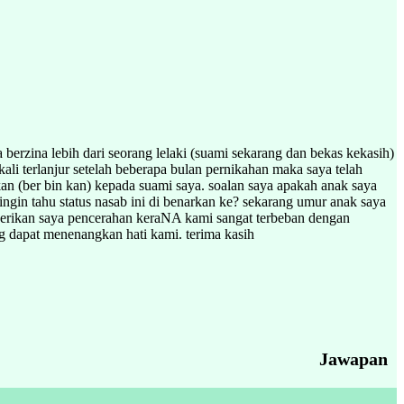
berzina lebih dari seorang lelaki (suami sekarang dan bekas kekasih)
li terlanjur setelah beberapa bulan pernikahan maka saya telah
an (ber bin kan) kepada suami saya. soalan saya apakah anak saya
ngin tahu status nasab ini di benarkan ke? sekarang umur anak saya
 berikan saya pencerahan keraNA kami sangat terbeban dengan
g dapat menenangkan hati kami. terima kasih
Jawapan