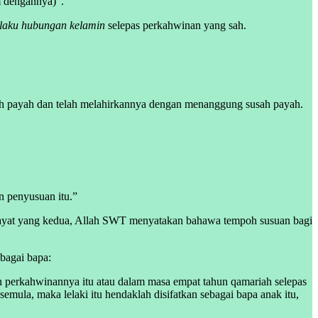
m dengannya)”.
laku hubungan kelamin
selepas perkahwinan yang sah.
h payah dan telah melahirkannya dengan menanggung susah payah.
 penyusuan itu.”
ayat yang kedua, Allah SWT menyatakan bahawa tempoh susuan bagi
bagai bapa:
kh perkahwinannya itu atau dalam masa empat tahun qamariah selepas
emula, maka lelaki itu hendaklah disifatkan sebagai bapa anak itu,