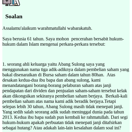
Soalan
Assalamu'alaikum warahmatullahi wabarakatuh.
Saya berusia 61 tahun. Saya mohon pencerahan bersabit hukum-
hukum dalam Islam mengenai perkara-perkara tersebut:
1. seorang ahli keluarga yaitu Abang Sulong saya yang
menggunakan nama tiga adik-adiknya dalam pembelian saham yang
bakal disenaraikan di Bursa saham dalam tahun 80han. Atas
desakan kedua-dua ibu bapa dan abang sulong, kami
menandatangani borang-borang pelaburan saham atas janji
pendapatan dari dividen dan penjualan saham-saham tersebut kelak
akan dikongsikan sekiranya pembelian saham berjaya. Berkali-kali
pembelian saham atas nama kami adik beradik berjaya.Tetapi
selepas lebih 30 tahun, Abang Sulong masih tidak menepati janji.
Yang sedih salah seorang adik sudah meninggal dunia pada tahun
2013. Kedua ibu bapa sudah pun kembali ke rahmatullah. Dari segi
hukum-hukum apakah perbuatan tidak menepati janji ditafsirkan
sebagai hutang? Atau adakah lain-lain kesalahan dalam soal ini?