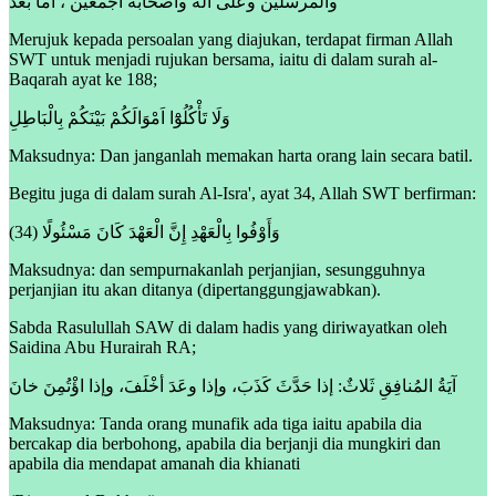
والمرسلين وعلى آله وأصحابه أجمعين ، أما بعد
Merujuk kepada persoalan yang diajukan, terdapat firman Allah
SWT untuk menjadi rujukan bersama, iaitu di dalam surah al-
Baqarah ayat ke 188;
وَلَا تَأْكُلُوْٓا اَمْوَالَكُمْ بَيْنَكُمْ بِالْبَاطِلِ
Maksudnya: Dan janganlah memakan harta orang lain secara batil.
Begitu juga di dalam surah Al-Isra', ayat 34, Allah SWT berfirman:
وَأَوْفُوا بِالْعَهْدِ إِنَّ الْعَهْدَ كَانَ مَسْئُولًا (34)
Maksudnya: dan sempurnakanlah perjanjian, sesungguhnya
perjanjian itu akan ditanya (dipertanggungjawabkan).
Sabda Rasulullah SAW di dalam hadis yang diriwayatkan oleh
Saidina Abu Hurairah RA;
آيَةُ المُنافِقِ ثَلاثٌ: إذا حَدَّثَ كَذَبَ، وإذا وعَدَ أخْلَفَ، وإذا اؤْتُمِنَ خانَ
Maksudnya: Tanda orang munafik ada tiga iaitu apabila dia
bercakap dia berbohong, apabila dia berjanji dia mungkiri dan
apabila dia mendapat amanah dia khianati