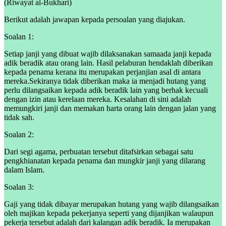
(Riwayat al-Bukhari)
Berikut adalah jawapan kepada persoalan yang diajukan.
Soalan 1:
Setiap janji yang dibuat wajib dilaksanakan samaada janji kepada
adik beradik atau orang lain. Hasil pelaburan hendaklah diberikan
kepada penama kerana itu merupakan perjanjian asal di antara
mereka.Sekiranya tidak diberikan maka ia menjadi hutang yang
perlu dilangsaikan kepada adik beradik lain yang berhak kecuali
dengan izin atau kerelaan mereka. Kesalahan di sini adalah
memungkiri janji dan memakan harta orang lain dengan jalan yang
tidak sah.
Soalan 2:
Dari segi agama, perbuatan tersebut ditafsirkan sebagai satu
pengkhianatan kepada penama dan mungkir janji yang dilarang
dalam Islam.
Soalan 3:
Gaji yang tidak dibayar merupakan hutang yang wajib dilangsaikan
oleh majikan kepada pekerjanya seperti yang dijanjikan walaupun
pekerja tersebut adalah dari kalangan adik beradik. Ia merupakan