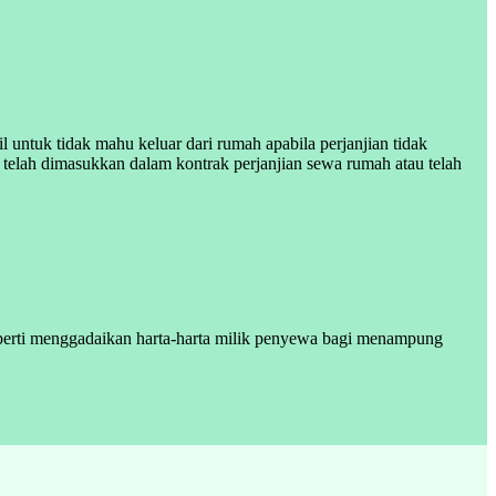
ntuk tidak mahu keluar dari rumah apabila perjanjian tidak
telah dimasukkan dalam kontrak perjanjian sewa rumah atau telah
perti menggadaikan harta-harta milik penyewa bagi menampung