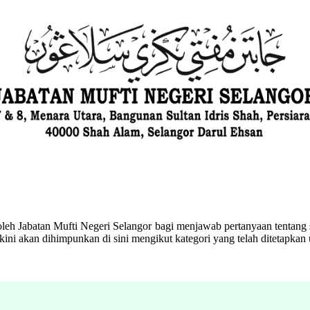
eh Jabatan Mufti Negeri Selangor bagi menjawab pertanyaan tentang s
ini akan dihimpunkan di sini mengikut kategori yang telah ditetapka