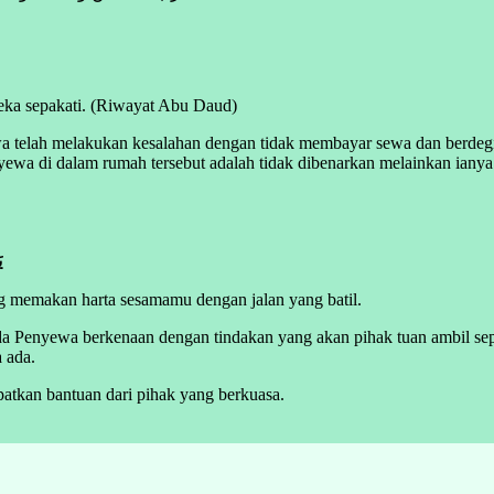
eka sepakati. (Riwayat Abu Daud)
telah melakukan kesalahan dengan tidak membayar sewa dan berdegil u
wa di dalam rumah tersebut adalah tidak dibenarkan melainkan ianya 
ی
g memakan harta sesamamu dengan jalan yang batil.
a Penyewa berkenaan dengan tindakan yang akan pihak tuan ambil se
a ada.
atkan bantuan dari pihak yang berkuasa.