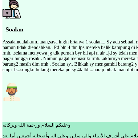
Soalan
Assalamualaikum..tuan,saya ingin brtanya 1 soalan... Sy ada sebuah 
namun tidak diendahkan.. Pd bln 4 thn lps mereka balik kampung di k
rmh...selama menyewa jg tdk pernah byr bil api n air...jd sy telah
pagar hingga rosak.. Namun gagal memasuki rmh...akhirnya mereka pe
barang2 masih dlm rmh.. Soalan sy.. Blhkah sy mengambil barang2 yg b
smpi 1k..sdngkn hutang mereka pd sy 4k lbh...harap pihak tuan dpt m
وعليكم السلام ورحمة الله وبركاته
لام على أشرف الأنبياء والمرسلين وعلى اله وأصحابه أجمعين أما بعد