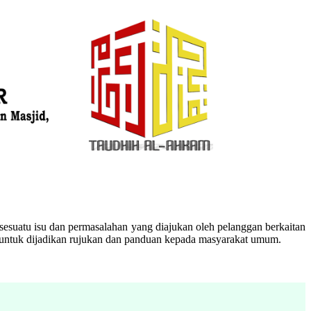
esuatu isu dan permasalahan yang diajukan oleh pelanggan berkaitan
n untuk dijadikan rujukan dan panduan kepada masyarakat umum.