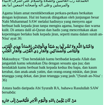
الحمدلله رب العالمين والصلاة والسلام على أشرف الأنبياء
والمرسلين وعلى اله وأصحابه أجمعين أما بعد
Agama Islam amat menitikberatkan perkara-perkara berkaitan
dengan kejiranan. Hal ini banyak diingatkan oleh junjungan besar
Nabi Muhammad SAW melalui hadisnya yang menyeru agar
berbuat baik kepada jiran tanpa mengira agama, bangsa dan warna
kulit. Di antara dalil al-Quran dan hadis yang menceritakan akan
kepentingan berlaku baik kepada jiran, seperti mana dalam surah an-
Nisa' ayat 36:
وَاعْبُدُوا اللَّهَ وَلا تُشْرِكُوا بِهِ شَيْئاً وَبِالْوَالِدَيْنِ إِحْسَاناً وَبِذِي الْقُرْبَى
وَالْيَتَامَى وَالْمَسَاكِينِ وَالْجَارِ ذِي الْقُرْبَى وَالْجَارِ الْجُنُبِ
Maksudnya: “Dan hendaklah kamu beribadat kepada Allah dan
janganlah kamu sekutukan Dia dengan sesuatu apa jua; dan
hendaklah kamu berbuat baik kepada kedua ibu bapa, dan kaum
kerabat, dan anak-anak yatim, dan orang-orang miskin, dan jiran
tetangga yang dekat, dan jiran tetangga yang jauh.”(Surah an-Nisa' :
36)
Antara hadis daripada Abi Syuraih RA, bahawa Rasulullah SAW
bersabda:
مَنْ كَانَ يُؤْمِنُ بِاللهِ وَالْيَوْمِ الْآخِرِ فَلْيُحْسِنْ إِلَى جَارِهِ