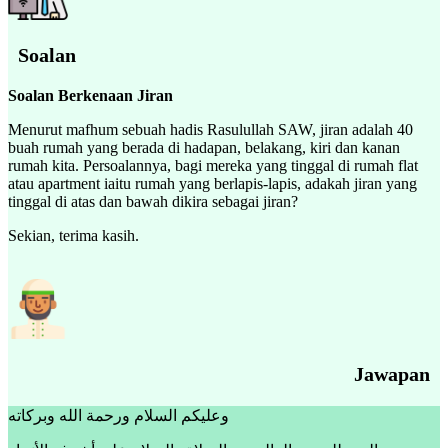
Soalan
Soalan Berkenaan Jiran
Menurut mafhum sebuah hadis Rasulullah SAW, jiran adalah 40
buah rumah yang berada di hadapan, belakang, kiri dan kanan
rumah kita. Persoalannya, bagi mereka yang tinggal di rumah flat
atau apartment iaitu rumah yang berlapis-lapis, adakah jiran yang
tinggal di atas dan bawah dikira sebagai jiran?
Sekian, terima kasih.
Jawapan
وعليكم السلام ورحمة الله وبركاته