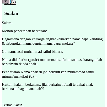
Soalan
Salam..
Mohon pencerahan berkaitan:
Bagaimana dengan keluarga angkat keluarkan nama bapa kandung
& gabungkan nama dengan nama bapa angkat??
Cth nama asal muhammad saiful bin aris
Nama didaftarkn (jpn/ic) muhammad saiful misnan..sekarang udah
berkahwin & ada anak..
Pendaftaran Nama anak di jpn berbinti kan muhammad saiful
misnan(mengikut i/c) ..
Hukum hakam berkaitan.. jika berkahwin/wali terdekat anak
berkenaan bagaimana kah??
Terima Kasih..