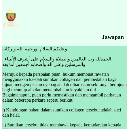
Jawapan
وعليكم السلام ورحمة الله وبركاته
..الحمدلله رب العالمين والصلاة والسلام على أشرف الأنبياء
والمرسلين وعلى اله وأصحابه أجمعين أما بعد
Merujuk kepada persoalan puan, hukum membuat rawatan
menggunakan kaedah suntikan collagen dan pembedahan bagi
tujuan mengempiskan eyebag adalah diharuskan sekiranya bertujuan
bagi menutup aib dan menambahkan keyakinan diri.
Bagaimanapun, puan perlu memastikan dan mengambil perhatian
dalam beberapa perkara seperti berikut;
i) Kandungan bahan dalam suntikan collagen tersebut adalah suci
dan halal.
ii) Suntikan tersebut tidak membawa kepada kemudaratan kepada