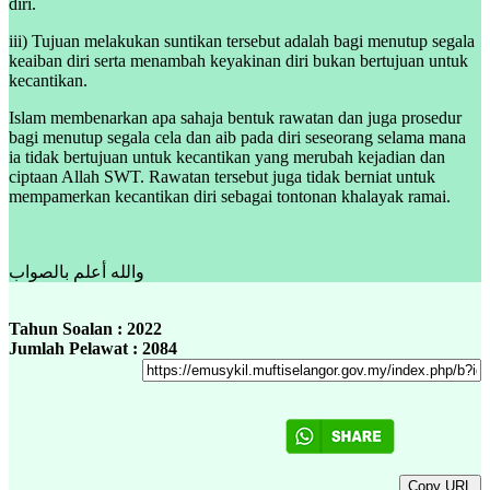
diri.
iii) Tujuan melakukan suntikan tersebut adalah bagi menutup segala
keaiban diri serta menambah keyakinan diri bukan bertujuan untuk
kecantikan.
Islam membenarkan apa sahaja bentuk rawatan dan juga prosedur
bagi menutup segala cela dan aib pada diri seseorang selama mana
ia tidak bertujuan untuk kecantikan yang merubah kejadian dan
ciptaan Allah SWT. Rawatan tersebut juga tidak berniat untuk
mempamerkan kecantikan diri sebagai tontonan khalayak ramai.
والله أعلم بالصواب
Tahun Soalan : 2022
Jumlah Pelawat : 2084
Copy URL