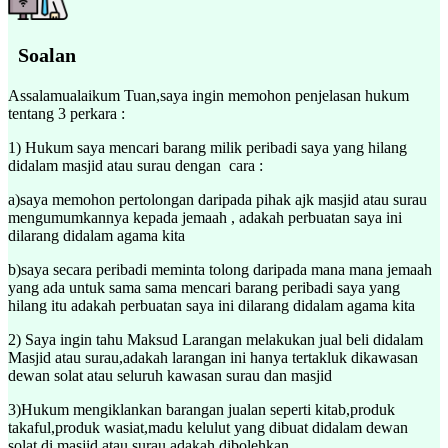
Soalan
Assalamualaikum Tuan,saya ingin memohon penjelasan hukum
tentang 3 perkara :
1) Hukum saya mencari barang milik peribadi saya yang hilang
didalam masjid atau surau dengan cara :
a)saya memohon pertolongan daripada pihak ajk masjid atau surau
mengumumkannya kepada jemaah , adakah perbuatan saya ini
dilarang didalam agama kita
b)saya secara peribadi meminta tolong daripada mana mana jemaah
yang ada untuk sama sama mencari barang peribadi saya yang
hilang itu adakah perbuatan saya ini dilarang didalam agama kita
2) Saya ingin tahu Maksud Larangan melakukan jual beli didalam
Masjid atau surau,adakah larangan ini hanya tertakluk dikawasan
dewan solat atau seluruh kawasan surau dan masjid
3)Hukum mengiklankan barangan jualan seperti kitab,produk
takaful,produk wasiat,madu kelulut yang dibuat didalam dewan
solat di masjid atau surau adakah dibolehkan