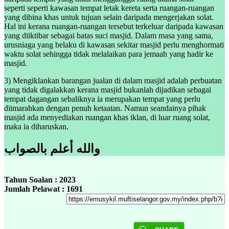
seperti seperti kawasan tempat letak kereta serta ruangan-ruangan
yang dibina khas untuk tujuan selain daripada mengerjakan solat.
Hal ini kerana ruangan-ruangan tersebut terkeluar daripada kawasan
yang diiktibar sebagai batas suci masjid. Dalam masa yang sama,
urusniaga yang belaku di kawasan sekitar masjid perlu menghormati
waktu solat sehingga tidak melalaikan para jemaah yang hadir ke
masjid.
3) Mengiklankan barangan jualan di dalam masjid adalah perbuatan
yang tidak digalakkan kerana masjid bukanlah dijadikan sebagai
tempat dagangan sebaliknya ia merupakan tempat yang perlu
diimarahkan dengan penuh ketaatan. Namun seandainya pihak
masjid ada menyediakan ruangan khas iklan, di luar ruang solat,
maka ia diharuskan.
والله أعلم بالصواب
Tahun Soalan : 2023
Jumlah Pelawat : 1691