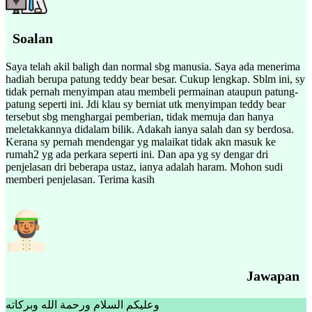
Soalan
Saya telah akil baligh dan normal sbg manusia. Saya ada menerima
hadiah berupa patung teddy bear besar. Cukup lengkap. Sblm ini, sy
tidak pernah menyimpan atau membeli permainan ataupun patung-
patung seperti ini. Jdi klau sy berniat utk menyimpan teddy bear
tersebut sbg menghargai pemberian, tidak memuja dan hanya
meletakkannya didalam bilik. Adakah ianya salah dan sy berdosa.
Kerana sy pernah mendengar yg malaikat tidak akn masuk ke
rumah2 yg ada perkara seperti ini. Dan apa yg sy dengar dri
penjelasan dri beberapa ustaz, ianya adalah haram. Mohon sudi
memberi penjelasan. Terima kasih
Jawapan
وعليكم السلام ورحمة الله وبركاته