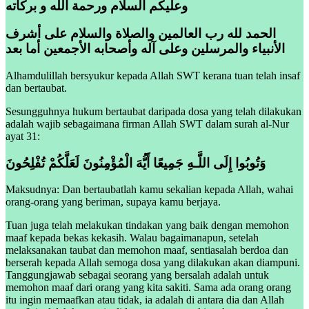
وعليكم السلام ورحمة الله و بركاته
الحمد لله رب العالمين والصلاة والسلام على أشرف
الأنبياء والمرسلين وعلى آله وأصحابه الأجمعين أما بعد
Alhamdulillah bersyukur kepada Allah SWT kerana tuan telah insaf
dan bertaubat.
Sesungguhnya hukum bertaubat daripada dosa yang telah dilakukan
adalah wajib sebagaimana firman Allah SWT dalam surah al-Nur
ayat 31:
وَتُوبُوا إِلَى اللَّـهِ جَمِيعًا أَيُّهَ الْمُؤْمِنُونَ لَعَلَّكُمْ تُفْلِحُونَ
Maksudnya: Dan bertaubatlah kamu sekalian kepada Allah, wahai
orang-orang yang beriman, supaya kamu berjaya.
Tuan juga telah melakukan tindakan yang baik dengan memohon
maaf kepada bekas kekasih. Walau bagaimanapun, setelah
melaksanakan taubat dan memohon maaf, sentiasalah berdoa dan
berserah kepada Allah semoga dosa yang dilakukan akan diampuni.
Tanggungjawab sebagai seorang yang bersalah adalah untuk
memohon maaf dari orang yang kita sakiti. Sama ada orang orang
itu ingin memaafkan atau tidak, ia adalah di antara dia dan Allah