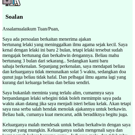
Soalan
Assalamualaikum Tuan/Puan,
Saya ada persoalan berkaitan menerima ajakan
bertunang lelaki yang meninggalkan ilmu agama sejak kecil. Saya
kenal dengan lelaki ini baru 2 bulan, tetapi lelaki tersebut sudah
mengajak bertunang dan berkahwin dengannya. Beliau mahu
bertunang 3 bulan dari sekarang.. Sedangkan kami baru
sahaja berkenalan. Sepanjang perkenalan, saya mendapati beliau
dan keluarganya tidak menunaikan solat 5 waktu, sedangkan doa
qunut juga beliau tidak hafal. Dan pelbagai ilmu agama lagi yang
kurang dari keluarga beliau dan beliau sendiri.
Saya bukanlah meminta yang terlalu alim, cumamnya saya
berpandangan lelaki sebegini tidak boleh memimpin saya pada
waktu akan datang jika saya menjadi isteri beliau kelak. Akan tetapi
saya rasa serba salah hendak menolak ajakannya untuk berkawin.
Beliau baik, cumanya kuat mencarut, adik beradiknya begitu juga.
Keluarganya malah mendesak untuk beliau berkahwin dengan saya
secepat yang mungkin. Keluarganya sudah mengenali saya dan