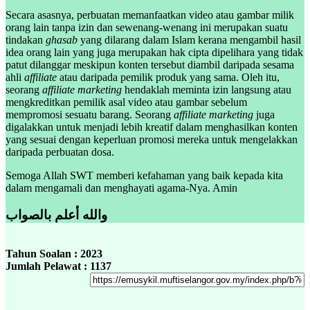
Secara asasnya, perbuatan memanfaatkan video atau gambar milik
orang lain tanpa izin dan sewenang-wenang ini merupakan suatu
tindakan
ghasab
yang dilarang dalam Islam kerana mengambil hasil
idea orang lain yang juga merupakan hak cipta dipelihara yang tidak
patut dilanggar meskipun konten tersebut diambil daripada sesama
ahli
affiliate
atau daripada pemilik produk yang sama. Oleh itu,
seorang
affiliate marketing
hendaklah meminta izin langsung atau
mengkreditkan pemilik asal video atau gambar sebelum
mempromosi sesuatu barang. Seorang
affiliate marketing
juga
digalakkan untuk menjadi lebih kreatif dalam menghasilkan konten
yang sesuai dengan keperluan promosi mereka untuk mengelakkan
daripada perbuatan dosa.
Semoga Allah SWT memberi kefahaman yang baik kepada kita
dalam mengamali dan menghayati agama-Nya. Amin
والله أعلم بالصواب
Tahun Soalan : 2023
Jumlah Pelawat : 1137