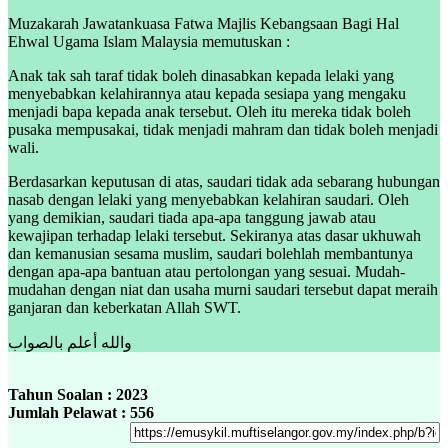
Muzakarah Jawatankuasa Fatwa Majlis Kebangsaan Bagi Hal
Ehwal Ugama Islam Malaysia memutuskan :
Anak tak sah taraf tidak boleh dinasabkan kepada lelaki yang
menyebabkan kelahirannya atau kepada sesiapa yang mengaku
menjadi bapa kepada anak tersebut. Oleh itu mereka tidak boleh
pusaka mempusakai, tidak menjadi mahram dan tidak boleh menjadi
wali.
Berdasarkan keputusan di atas, saudari tidak ada sebarang hubungan
nasab dengan lelaki yang menyebabkan kelahiran saudari. Oleh
yang demikian, saudari tiada apa-apa tanggung jawab atau
kewajipan terhadap lelaki tersebut. Sekiranya atas dasar ukhuwah
dan kemanusian sesama muslim, saudari bolehlah membantunya
dengan apa-apa bantuan atau pertolongan yang sesuai. Mudah-
mudahan dengan niat dan usaha murni saudari tersebut dapat meraih
ganjaran dan keberkatan Allah SWT.
والله أعلم بالصواب
Tahun Soalan : 2023
Jumlah Pelawat : 556