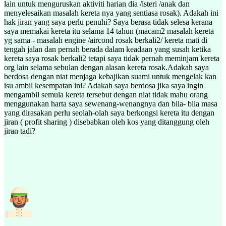
lain untuk menguruskan aktiviti harian dia /isteri /anak dan
menyelesaikan masalah kereta nya yang sentiasa rosak). Adakah ini
hak jiran yang saya perlu penuhi? Saya berasa tidak selesa kerana
saya memakai kereta itu selama 14 tahun (macam2 masalah kereta
yg sama - masalah engine /aircond rosak berkali2/ kereta mati di
tengah jalan dan pernah berada dalam keadaan yang susah ketika
kereta saya rosak berkali2 tetapi saya tidak pernah meminjam kereta
org lain selama sebulan dengan alasan kereta rosak.Adakah saya
berdosa dengan niat menjaga kebajikan suami untuk mengelak kan
isu ambil kesempatan ini? Adakah saya berdosa jika saya ingin
mengambil semula kereta tersebut dengan niat tidak mahu orang
menggunakan harta saya sewenang-wenangnya dan bila- bila masa
yang dirasakan perlu seolah-olah saya berkongsi kereta itu dengan
jiran ( profit sharing ) disebabkan oleh kos yang ditanggung oleh
jiran tadi?