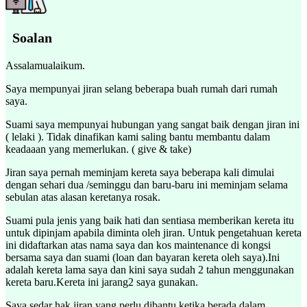
Soalan
Assalamualaikum.
Saya mempunyai jiran selang beberapa buah rumah dari rumah
saya.
Suami saya mempunyai hubungan yang sangat baik dengan jiran ini
( lelaki ). Tidak dinafikan kami saling bantu membantu dalam
keadaaan yang memerlukan. ( give & take)
Jiran saya pernah meminjam kereta saya beberapa kali dimulai
dengan sehari dua /seminggu dan baru-baru ini meminjam selama
sebulan atas alasan keretanya rosak.
Suami pula jenis yang baik hati dan sentiasa memberikan kereta itu
untuk dipinjam apabila diminta oleh jiran. Untuk pengetahuan kereta
ini didaftarkan atas nama saya dan kos maintenance di kongsi
bersama saya dan suami (loan dan bayaran kereta oleh saya).Ini
adalah kereta lama saya dan kini saya sudah 2 tahun menggunakan
kereta baru.Kereta ini jarang2 saya gunakan.
Saya sedar hak jiran yang perlu dibantu ketika berada dalam