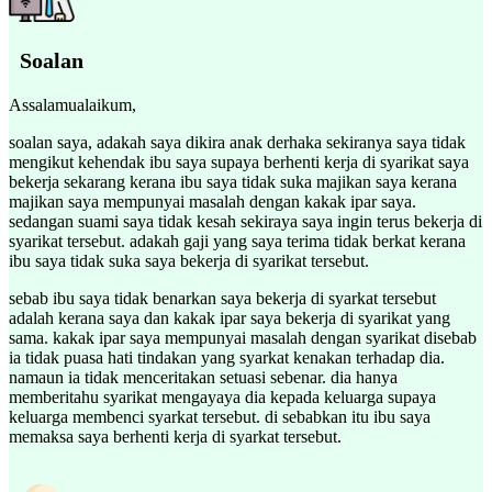
Soalan
Assalamualaikum,
soalan saya, adakah saya dikira anak derhaka sekiranya saya tidak
mengikut kehendak ibu saya supaya berhenti kerja di syarikat saya
bekerja sekarang kerana ibu saya tidak suka majikan saya kerana
majikan saya mempunyai masalah dengan kakak ipar saya.
sedangan suami saya tidak kesah sekiraya saya ingin terus bekerja di
syarikat tersebut. adakah gaji yang saya terima tidak berkat kerana
ibu saya tidak suka saya bekerja di syarikat tersebut.
sebab ibu saya tidak benarkan saya bekerja di syarkat tersebut
adalah kerana saya dan kakak ipar saya bekerja di syarikat yang
sama. kakak ipar saya mempunyai masalah dengan syarikat disebab
ia tidak puasa hati tindakan yang syarkat kenakan terhadap dia.
namaun ia tidak menceritakan setuasi sebenar. dia hanya
memberitahu syarikat mengayaya dia kepada keluarga supaya
keluarga membenci syarkat tersebut. di sebabkan itu ibu saya
memaksa saya berhenti kerja di syarkat tersebut.