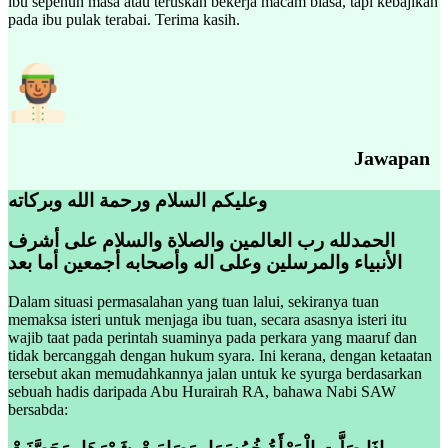
ibu sepenuh masa atau teruskan bekerja macam biasa, tapi kebajikan
pada ibu pulak terabai. Terima kasih.
Jawapan
وعليكم السلام ورحمة الله وبركاته
الحمدلله رب العالمين والصلاة والسلام على أشرف
الأنبياء والمرسلين وعلى اله وأصحابه أجمعين أما بعد
Dalam situasi permasalahan yang tuan lalui, sekiranya tuan
memaksa isteri untuk menjaga ibu tuan, secara asasnya isteri itu
wajib taat pada perintah suaminya pada perkara yang maaruf dan
tidak bercanggah dengan hukum syara. Ini kerana, dengan ketaatan
tersebut akan memudahkannya jalan untuk ke syurga berdasarkan
sebuah hadis daripada Abu Hurairah RA, bahawa Nabi SAW
bersabda: