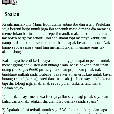
Soalan
Assalamualaikum. Mana lebih utama antara ibu dan isteri. Perlukan
saya berenti kerja untuk jaga ibu sepenuh masa dimana dia memang
memerlukan bantuan harian seperti mandi, makan ubat kerana dia
tak boleh bergerak sendiri. Ibu ada suami tapi matanya kabur, tak
nampak dan tak kuat sebab ibu berbadan agak besar dan berat. Nak
harap saudara mara yang lain memang taklah, memang jenis tak
akan tolong.
Kalau saya berenti kerja, saya akan hilang pendapatan penuh untuk
menanggung anak isteri dan hutang2 lain. Masa bekerja, nak upah
orang
(nurse peribadi)
pun saya tak mampu, inikan pulak nak
tanggung nafkah pada ibubapa. Saya kerja hanya cukup untuk bayar
hutang (rumah,kereta), isteri dan anak sahaja. Isteri saya tak bekerja
tapi dia tolong jaga anak-anak sebab yuran taska terlalu mahal.
Soalan saya:-
1) Perlukah saya memaksa isteri jaga ibu saya bagi pihak saya dan
kalau dia taknak, adakah dia dianggap derhaka pada suami?
2) Apakah solusi terbaik untuk saya? Wajib berenti kerja dan jaga