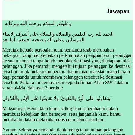
Jawapan
وعليكم السلام ورحمة الله وبركاته
الحمد لله رب العلمين والصلاه والسلام على أشرف الأنبياء
المرسلين وعلى أله وصحبه أجمعين أما بعد
Merujuk kepada persoalan tuan, pemandu grab merupakan
pekerjaan yang menyediakan perkhidmatan penghantaran pelanggan
ke suatu tempat tanpa boleh menolak destinasi yang ditetapkan oleh
pelanggan. Jika pemandu mengetahui tujuan pelanggan ke destinasi
tersebut untuk melakukan perkara haram atau maksiat, maka haram
bagi pemandu untuk membawa pelanggan tersebut ke destinasi
tersebut. Perkara ini berdasarkan kepada firman Allah SWT dalam
surah al-Ma’idah ayat 2 berikut:
وَتَعَاوَنُوا عَلَى الْبِرِّ وَالتَّقْوَىٰ ۖ وَلَا تَعَاوَنُوا عَلَى الْإِثْمِ وَالْعُدْوَانِ ۚ
Maksudnya:
Hendaklah kamu saling bantu-membantu dalam
membuat kebajikan dan bertaqwa, serta janganlah kamu bantu-
membantu dalam melakukan dosa dan pencerobohan.
Namun, sekiranya pemandu tidak mengetahui tujuan pelanggan