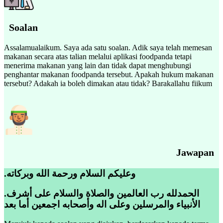
Soalan
Assalamualaikum. Saya ada satu soalan. Adik saya telah memesan
makanan secara atas talian melalui aplikasi foodpanda tetapi
menerima makanan yang lain dan tidak dapat menghubungi
penghantar makanan foodpanda tersebut. Apakah hukum makanan
tersebut? Adakah ia boleh dimakan atau tidak? Barakallahu fiikum
Jawapan
.وعليكم السلام ورحمة الله وبركاته
.الحمدلله رب العالمين والصلاة والسلام على أشرف
الأنبياء والمرسلين وعلى اله وأصحابه اجمعين أما بعد