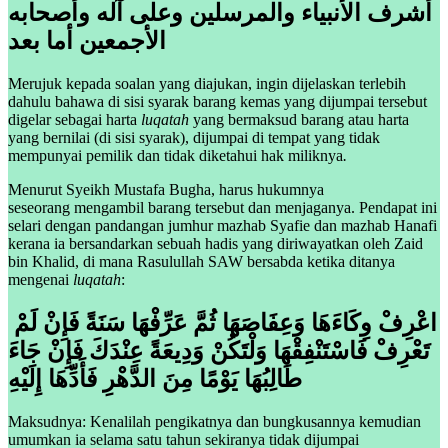
أشرف الأنبياء والمرسلين وعلى آله وأصحابه
الأجمعين أما بعد
Merujuk kepada soalan yang diajukan, ingin dijelaskan terlebih
dahulu bahawa di sisi syarak barang kemas yang dijumpai tersebut
digelar sebagai harta
luqatah
yang bermaksud barang atau harta
yang bernilai (di sisi syarak), dijumpai di tempat yang tidak
mempunyai pemilik dan tidak diketahui hak miliknya
.
Menurut Syeikh Mustafa Bugha, harus hukumnya
seseorang mengambil barang tersebut dan menjaganya. Pendapat ini
selari dengan pandangan jumhur mazhab Syafie dan mazhab Hanafi
kerana ia bersandarkan sebuah hadis yang diriwayatkan oleh Zaid
bin Khalid, di mana Rasulullah SAW bersabda ketika ditanya
mengenai
luqatah
:
اعْرِفْ وِكَاءَهَا وَعِفَاصَهَا ثُمَّ عَرِّفْهَا سَنَةً فَإِنْ لَمْ
تَعْرِفْ فَاسْتَنْفِقْهَا وَلْتَكُنْ وَدِيعَةً عِنْدَكَ فَإِنْ جَاءَ
طَالِبُهَا يَوْمًا مِنَ الدَّهْرِ فَأَدِّهَا إِلَيْهِ
Maksudnya: Kenalilah pengikatnya dan bungkusannya kemudian
umumkan ia selama satu tahun sekiranya tidak dijumpai