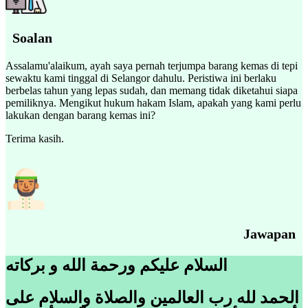
Soalan
Assalamu'alaikum, ayah saya pernah terjumpa barang kemas di tepi
sewaktu kami tinggal di Selangor dahulu. Peristiwa ini berlaku
berbelas tahun yang lepas sudah, dan memang tidak diketahui siapa
pemiliknya. Mengikut hukum hakam Islam, apakah yang kami perlu
lakukan dengan barang kemas ini?
Terima kasih.
Jawapan
السلام عليكم ورحمة الله و بركاته
الحمد لله رب العالمين والصلاة والسلام على