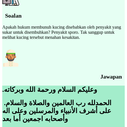
Soalan
Apakah hukum membunuh kucing disebabkan oleh penyakit yang
sukar untuk disembuhkan? Penyakit sporo. Tak sanggup untuk
melihat kucing tersebut menahan kesakitan.
Jawapan
.وعليكم السلام ورحمة الله وبركاته
.الحمدلله رب العالمين والصلاة والسلام
على أشرف الأنبياء والمرسلين وعلى اله
وأصحابه اجمعين أما بعد