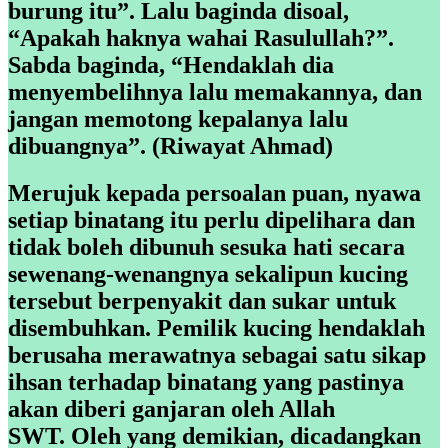
burung itu”. Lalu baginda disoal,
“Apakah haknya wahai Rasulullah?”.
Sabda baginda, “Hendaklah dia
menyembelihnya lalu memakannya, dan
jangan memotong kepalanya lalu
dibuangnya”. (Riwayat Ahmad)
Merujuk kepada persoalan puan, nyawa
setiap binatang itu perlu dipelihara dan
tidak boleh dibunuh sesuka hati secara
sewenang-wenangnya sekalipun kucing
tersebut berpenyakit dan sukar untuk
disembuhkan. Pemilik kucing hendaklah
berusaha merawatnya sebagai satu sikap
ihsan terhadap binatang yang pastinya
akan diberi ganjaran oleh Allah
SWT. Oleh yang demikian, dicadangkan