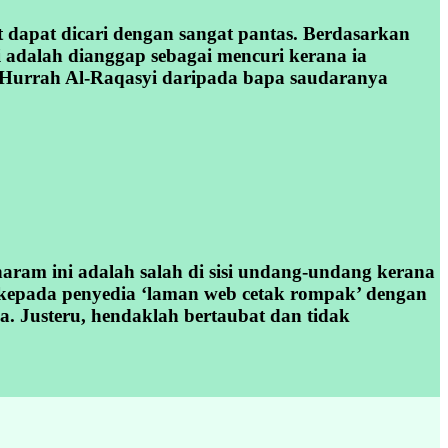
dapat dicari dengan sangat pantas. Berdasarkan
 adalah dianggap sebagai mencuri kerana ia
 Hurrah Al-Raqasyi daripada bapa saudaranya
haram ini adalah salah di sisi undang-undang kerana
n kepada penyedia ‘laman web cetak rompak’ dengan
. Justeru, hendaklah bertaubat dan tidak