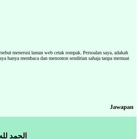
sebut menerusi laman web cetak rompak. Persoalan saya, adakah
aya hanya membaca dan menonton sendirian sahaja tanpa memuat
Jawapan
الحمد لله