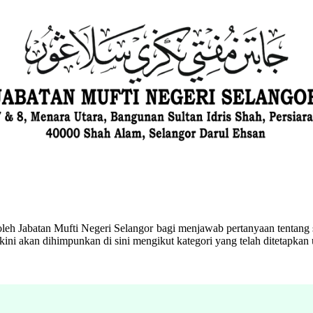
eh Jabatan Mufti Negeri Selangor bagi menjawab pertanyaan tentang s
ini akan dihimpunkan di sini mengikut kategori yang telah ditetapka