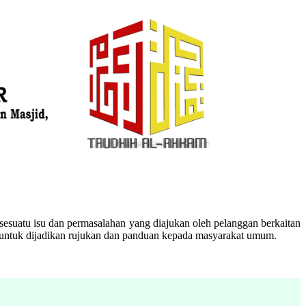
esuatu isu dan permasalahan yang diajukan oleh pelanggan berkaitan
n untuk dijadikan rujukan dan panduan kepada masyarakat umum.