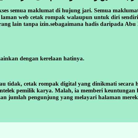
ses semua maklumat di hujung jari. Semua maklumat 
laman web cetak rompak walaupun untuk diri sendiri
ang lain tanpa izin.sebagaimana hadis daripada Abu
ainkan dengan kerelaan hatinya.
au tidak, cetak rompak digital yang dinikmati secara 
intelek pemilik karya. Malah, ia memberi keuntunga
an jumlah pengunjung yang melayari halaman mereka