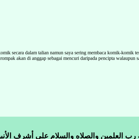
omik secara dalam talian namun saya sering membaca komik-komik ter
mpak akan di anggap sebagai mencuri daripada pencipta walaupun s
 رب العلمين والصلاه والسلام على أشرف الأنبي