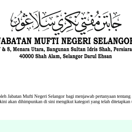
eh Jabatan Mufti Negeri Selangor bagi menjawab pertanyaan tentang s
ini akan dihimpunkan di sini mengikut kategori yang telah ditetapka