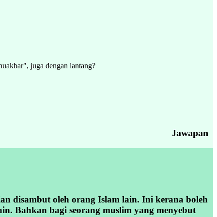
hhuakbar", juga dengan lantang?
Jawapan
n disambut oleh orang Islam lain. Ini kerana boleh
lain. Bahkan bagi seorang muslim yang menyebut