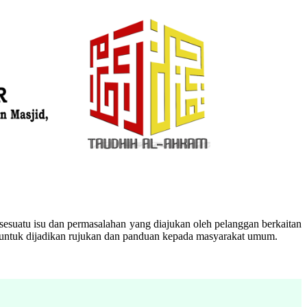
esuatu isu dan permasalahan yang diajukan oleh pelanggan berkaitan
n untuk dijadikan rujukan dan panduan kepada masyarakat umum.