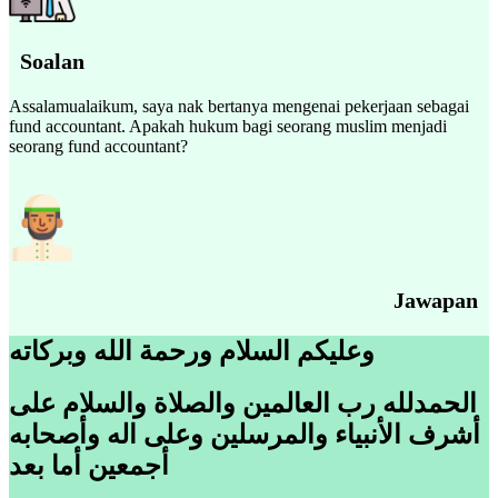
Soalan
Assalamualaikum, saya nak bertanya mengenai pekerjaan sebagai
fund accountant. Apakah hukum bagi seorang muslim menjadi
seorang fund accountant?
Jawapan
وعليكم السلام ورحمة الله وبركاته
الحمدلله رب العالمين والصلاة والسلام على
أشرف الأنبياء والمرسلين وعلى اله وأصحابه
أجمعين أما بعد