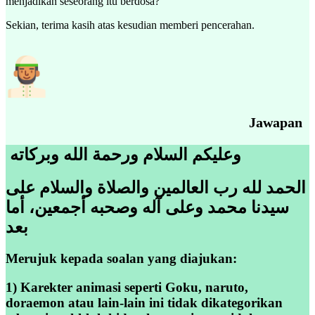
menjadikan seseorang itu berdosa?
Sekian, terima kasih atas kesudian memberi pencerahan.
Jawapan
وعليكم السلام ورحمة الله وبركاته
الحمد لله رب العالمين والصلاة والسلام على
سيدنا محمد وعلى آله وصحبه أجمعين، أما
بعد
Merujuk kepada soalan yang diajukan:
1) Karekter animasi seperti Goku, naruto,
doraemon atau lain-lain ini tidak dikategorikan