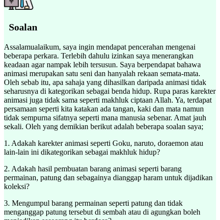
Soalan
Assalamualaikum, saya ingin mendapat pencerahan mengenai
beberapa perkara. Terlebih dahulu izinkan saya menerangkan
keadaan agar nampak lebih tersusun. Saya berpendapat bahawa
animasi merupakan satu seni dan hanyalah rekaan semata-mata.
Oleh sebab itu, apa sahaja yang dihasilkan daripada animasi tidak
seharusnya di kategorikan sebagai benda hidup. Rupa paras karekter
animasi juga tidak sama seperti makhluk ciptaan Allah. Ya, terdapat
persamaan seperti kita katakan ada tangan, kaki dan mata namun
tidak sempurna sifatnya seperti mana manusia sebenar. Amat jauh
sekali. Oleh yang demikian berikut adalah beberapa soalan saya;
1. Adakah karekter animasi seperti Goku, naruto, doraemon atau
lain-lain ini dikategorikan sebagai makhluk hidup?
2. Adakah hasil pembuatan barang animasi seperti barang
permainan, patung dan sebagainya dianggap haram untuk dijadikan
koleksi?
3. Mengumpul barang permainan seperti patung dan tidak
menganggap patung tersebut di sembah atau di agungkan boleh