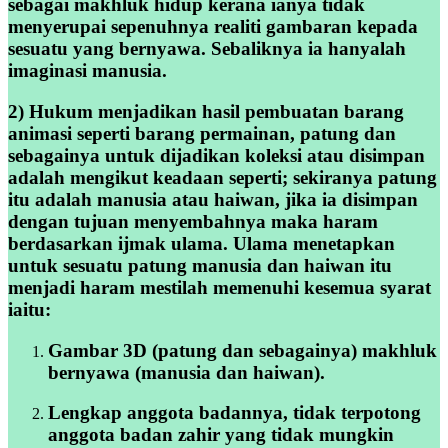
sebagai makhluk hidup kerana ianya tidak
menyerupai sepenuhnya realiti gambaran kepada
sesuatu yang bernyawa. Sebaliknya ia hanyalah
imaginasi manusia.
2) Hukum menjadikan hasil pembuatan barang
animasi seperti barang permainan, patung dan
sebagainya untuk dijadikan koleksi atau disimpan
adalah mengikut keadaan seperti; sekiranya patung
itu adalah manusia atau haiwan, jika ia disimpan
dengan tujuan menyembahnya maka haram
berdasarkan ijmak ulama. Ulama menetapkan
untuk sesuatu patung manusia dan haiwan itu
menjadi haram mestilah memenuhi kesemua syarat
iaitu:
Gambar 3D (patung dan sebagainya) makhluk
bernyawa (manusia dan haiwan).
Lengkap anggota badannya, tidak terpotong
anggota badan zahir yang tidak mungkin