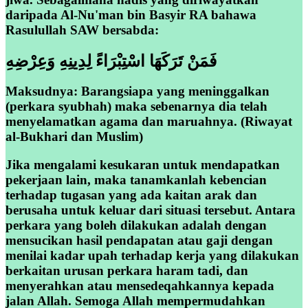
daripada Al-Nu'man bin Basyir RA bahawa
Rasulullah SAW bersabda:
فَمَنْ تَرَكَهَا اسْتِبْرَاءً لِدِينِهِ وَعِرْضِهِ
Maksudnya: Barangsiapa yang meninggalkan
(perkara syubhah) maka sebenarnya dia telah
menyelamatkan agama dan maruahnya. (Riwayat
al-Bukhari dan Muslim)
Jika mengalami kesukaran untuk mendapatkan
pekerjaan lain, maka tanamkanlah kebencian
terhadap tugasan yang ada kaitan arak dan
berusaha untuk keluar dari situasi tersebut. Antara
perkara yang boleh dilakukan adalah dengan
mensucikan hasil pendapatan atau gaji dengan
menilai kadar upah terhadap kerja yang dilakukan
berkaitan urusan perkara haram tadi, dan
menyerahkan atau mensedeqahkannya kepada
jalan Allah. Semoga Allah mempermudahkan