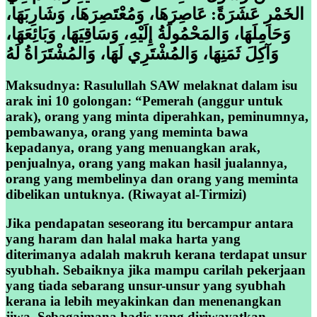
الخَمْرِ عَشَرَةً: عَاصِرَهَا، وَمُعْتَصِرَهَا، وَشَارِبَهَا،
وَحَامِلَهَا، وَالمَحْمُولَةُ إِلَيْهِ، وَسَاقِيَهَا، وَبَائِعَهَا،
وَآكِلَ ثَمَنِهَا، وَالمُشْتَرِي لَهَا، وَالمُشْتَرَاةُ لَهُ
Maksudnya: Rasulullah SAW melaknat dalam isu
arak ini 10 golongan: “Pemerah (anggur untuk
arak), orang yang minta diperahkan, peminumnya,
pembawanya, orang yang meminta bawa
kepadanya, orang yang menuangkan arak,
penjualnya, orang yang makan hasil jualannya,
orang yang membelinya dan orang yang meminta
dibelikan untuknya. (Riwayat al-Tirmizi)
Jika pendapatan seseorang itu bercampur antara
yang haram dan halal maka harta yang
diterimanya adalah makruh kerana terdapat unsur
syubhah. Sebaiknya jika mampu carilah pekerjaan
yang tiada sebarang unsur-unsur yang syubhah
kerana ia lebih meyakinkan dan menenangkan
jiwa. Sebagaimana hadis yang diriwayatkan