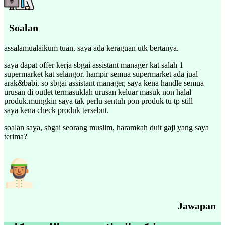
Soalan
assalamualaikum tuan. saya ada keraguan utk bertanya.
saya dapat offer kerja sbgai assistant manager kat salah 1
supermarket kat selangor. hampir semua supermarket ada jual
arak&babi. so sbgai assistant manager, saya kena handle semua
urusan di outlet termasuklah urusan keluar masuk non halal
produk.mungkin saya tak perlu sentuh pon produk tu tp still
saya kena check produk tersebut.
soalan saya, sbgai seorang muslim, haramkah duit gaji yang saya
terima?
Jawapan