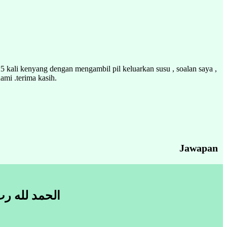
5 kali kenyang dengan mengambil pil keluarkan susu , soalan saya ,
ami .terima kasih.
Jawapan
الحمد لله رب