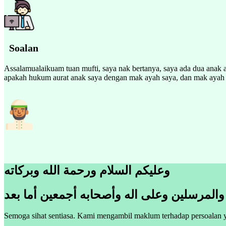
Soalan
Assalamualaikuam tuan mufti, saya nak bertanya, saya ada dua anak a
apakah hukum aurat anak saya dengan mak ayah saya, dan mak ayah be
وعليكم السلام ورحمة الله وبركاته
 والمرسلين وعلى اله وأصحابه أجمعين أما بعد
Semoga sihat sentiasa. Kami mengambil maklum terhadap persoalan y