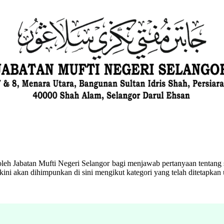
eh Jabatan Mufti Negeri Selangor bagi menjawab pertanyaan tentang s
ini akan dihimpunkan di sini mengikut kategori yang telah ditetapka