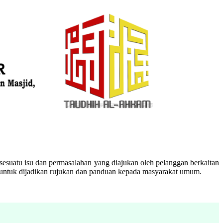
esuatu isu dan permasalahan yang diajukan oleh pelanggan berkaitan
n untuk dijadikan rujukan dan panduan kepada masyarakat umum.