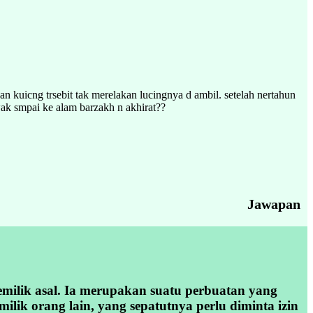
kuicng trsebit tak merelakan lucingnya d ambil. setelah nertahun
ak smpai ke alam barzakh n akhirat??
Jawapan
ilik asal. Ia merupakan suatu perbuatan yang
lik orang lain, yang sepatutnya perlu diminta izin