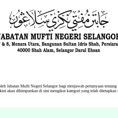
eh Jabatan Mufti Negeri Selangor bagi menjawab pertanyaan tentang s
ini akan dihimpunkan di sini mengikut kategori yang telah ditetapka