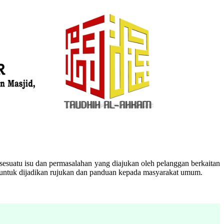
esuatu isu dan permasalahan yang diajukan oleh pelanggan berkaitan
n untuk dijadikan rujukan dan panduan kepada masyarakat umum.