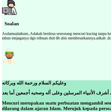
Soalan
Asslamualaikum..Adakah berdosa seseorang mencuri kucing tanpa kebe
tahun mnjaganya dgn rribuan duit tlh abis membesarkannya.adkah .do
وعليكم السلام ورحمة الله وبركاته
 أشرف الأنبياء المرسلين وعلى أله وصحبه أجمعين أما بعد
Mencuri merupakan suatu perbuatan mengambil sesu
dilarang dalam ajaran Islam. Merujuk kepada persoal