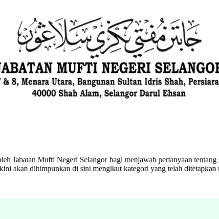
eh Jabatan Mufti Negeri Selangor bagi menjawab pertanyaan tentang s
ini akan dihimpunkan di sini mengikut kategori yang telah ditetapka