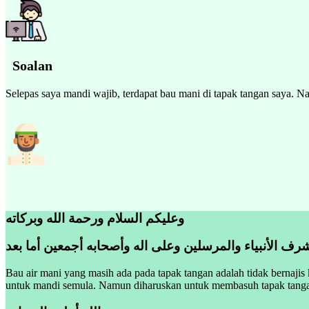
Soalan
Selepas saya mandi wajib, terdapat bau mani di tapak tangan saya. Na
وعليكم السلام ورحمة الله وبركاته
رف الأنبياء والمرسلين وعلى اله وأصحابه أجمعين أما بعد
Bau air mani yang masih ada pada tapak tangan adalah tidak bernajis
untuk mandi semula. Namun diharuskan untuk membasuh tapak tangan 