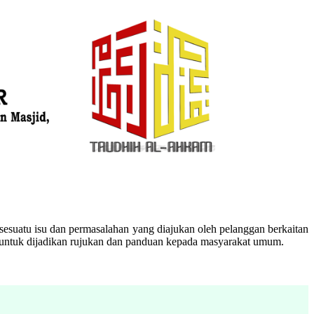
esuatu isu dan permasalahan yang diajukan oleh pelanggan berkaitan
n untuk dijadikan rujukan dan panduan kepada masyarakat umum.