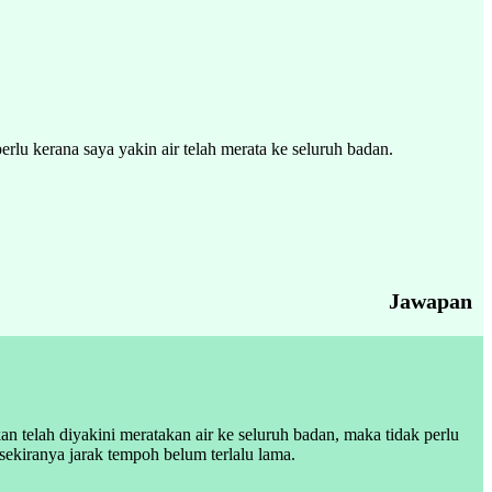
rlu kerana saya yakin air telah merata ke seluruh badan.
Jawapan
n telah diyakini meratakan air ke seluruh badan, maka tidak perlu
kiranya jarak tempoh belum terlalu lama.