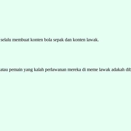
 selalu membuat konten bola sepak dan konten lawak.
h atau pemain yang kalah perlawanan mereka di meme lawak adakah dib