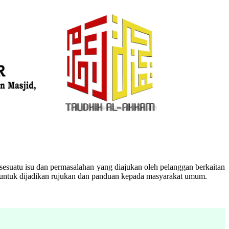
esuatu isu dan permasalahan yang diajukan oleh pelanggan berkaitan
n untuk dijadikan rujukan dan panduan kepada masyarakat umum.