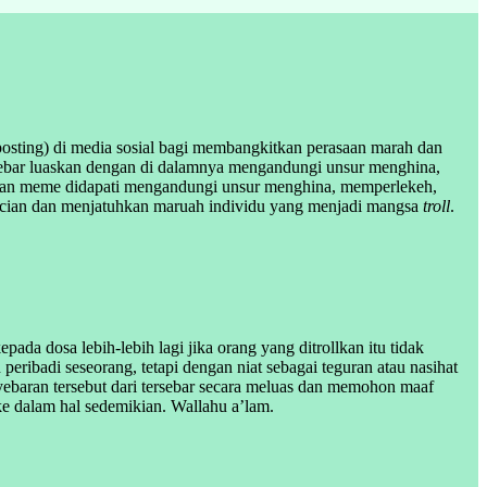
posting) di media sosial bagi membangkitkan perasaan marah dan
disebar luaskan dengan di dalamnya mengandungi unsur menghina,
an meme didapati mengandungi unsur menghina, memperlekeh,
cian dan menjatuhkan maruah individu yang menjadi mangsa
troll
.
 dosa lebih-lebih lagi jika orang yang ditrollkan itu tidak
ribadi seseorang, tetapi dengan niat sebagai teguran atau nasihat
yebaran tersebut dari tersebar secara meluas dan memohon maaf
e dalam hal sedemikian. Wallahu a’lam.