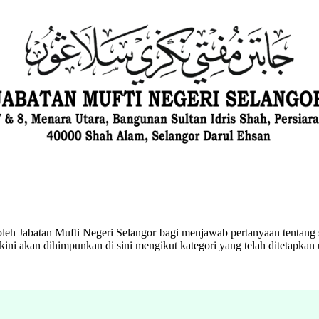
eh Jabatan Mufti Negeri Selangor bagi menjawab pertanyaan tentang s
ini akan dihimpunkan di sini mengikut kategori yang telah ditetapka