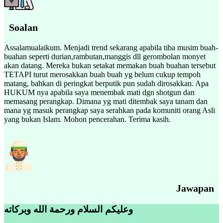
Soalan
Assalamualaikum. Menjadi trend sekarang apabila tiba musim buah-
buahan seperti durian,rambutan,manggis dll gerombolan monyet
akan datang. Mereka bukan setakat memakan buah buahan tersebut
TETAPI turut merosakkan buah buah yg belum cukup tempoh
matang, bahkan di peringkat berputik pun sudah dirosakkan. Apa
HUKUM nya apabila saya menembak mati dgn shotgun dan
memasang perangkap. Dimana yg mati ditembak saya tanam dan
mana yg masuk perangkap saya serahkan pada komuniti orang Asli
yang bukan Islam. Mohon pencerahan. Terima kasih.
Jawapan
وعليكم السلام ورحمة الله وبركاته