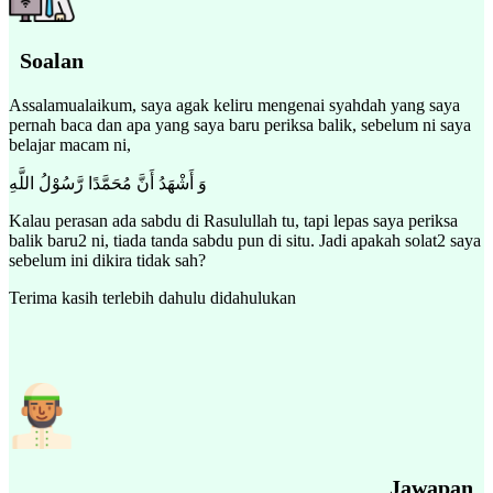
Soalan
Assalamualaikum, saya agak keliru mengenai syahdah yang saya
pernah baca dan apa yang saya baru periksa balik, sebelum ni saya
belajar macam ni,
وَ أَشْهَدُ أَنَّ مُحَمَّدًا رَّسُوْلُ اللَّهِ
Kalau perasan ada sabdu di Rasulullah tu, tapi lepas saya periksa
balik baru2 ni, tiada tanda sabdu pun di situ. Jadi apakah solat2 saya
sebelum ini dikira tidak sah?
Terima kasih terlebih dahulu didahulukan
Jawapan