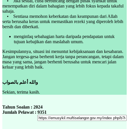
• Jika sesuai, cuba berbincang dengan pihak syarikat untuk
menempatkan diri dalam bahagian yang lebih fokus kepada takaful
sahaja.
• Sentiasa memohon keberkatan dan keampunan dari Allah
serta berusaha keras untuk memastikan rezeki yang diperoleh lebih
bersih dan diberkati.
menginfaq sebahagian harta daripada pendapatan untuk
tujuan kebajikan dan maslahah umum.
Kesimpulannya, situasi ini menuntut kebijaksanaan dan kesabaran.
Jangan tergesa-gesa berhenti kerja tanpa perancangan, tetapi dalam
masa yang sama, jangan berhenti berusaha untuk mencari jalan
keluar yang lebih baik.
والله أعلم بالصواب
Sekian, terima kasih.
Tahun Soalan : 2024
Jumlah Pelawat : 9351