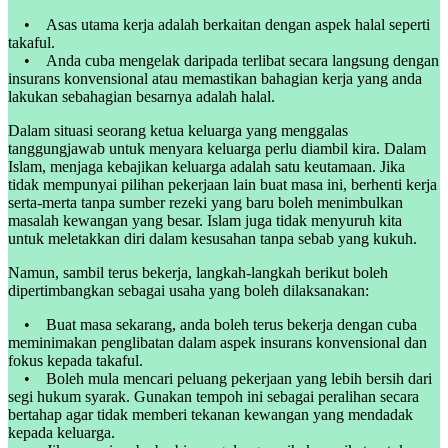
• Asas utama kerja adalah berkaitan dengan aspek halal seperti
takaful.
• Anda cuba mengelak daripada terlibat secara langsung dengan
insurans konvensional atau memastikan bahagian kerja yang anda
lakukan sebahagian besarnya adalah halal.
Dalam situasi seorang ketua keluarga yang menggalas
tanggungjawab untuk menyara keluarga perlu diambil kira. Dalam
Islam, menjaga kebajikan keluarga adalah satu keutamaan. Jika
tidak mempunyai pilihan pekerjaan lain buat masa ini, berhenti kerja
serta-merta tanpa sumber rezeki yang baru boleh menimbulkan
masalah kewangan yang besar. Islam juga tidak menyuruh kita
untuk meletakkan diri dalam kesusahan tanpa sebab yang kukuh.
Namun, sambil terus bekerja, langkah-langkah berikut boleh
dipertimbangkan sebagai usaha yang boleh dilaksanakan:
• Buat masa sekarang, anda boleh terus bekerja dengan cuba
meminimakan penglibatan dalam aspek insurans konvensional dan
fokus kepada takaful.
• Boleh mula mencari peluang pekerjaan yang lebih bersih dari
segi hukum syarak. Gunakan tempoh ini sebagai peralihan secara
bertahap agar tidak memberi tekanan kewangan yang mendadak
kepada keluarga.