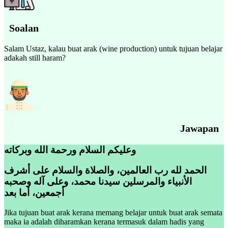
Soalan
Salam Ustaz, kalau buat arak (wine production) untuk tujuan belajar
adakah still haram?
Jawapan
وعليكم السلام ورحمة الله وبركاته
الحمد لله رب العالمين، والصلاة والسلام على أشرف
الأنبياء والمرسلين سيدنا محمد، وعلى آله وصحبه
أجمعين، أما بعد
Jika tujuan buat arak kerana memang belajar untuk buat arak semata
maka ia adalah diharamkan kerana termasuk dalam hadis yang