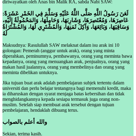
diriwayatkan oleh Anas bin Malik RA, sabda Nabi SAW:
لَعَنَ رَسُولُ اللَّهِ صَلَّى اللَّهُ عَلَيْهِ وَسَلَّمَ فِي الخَمْرِ عَشَرَةً:
عَاصِرَهَا، وَمُعْتَصِرَهَا، وَشَارِبَهَا، وَحَامِلَهَا، وَالمَحْمُولَةُ إِلَيْهِ،
وَسَاقِيَهَا، وَبَائِعَهَا، وَآكِلَ ثَمَنِهَا، وَالمُشْتَرِي لَهَا، وَالمُشْتَرَاةُ
لَهُ
Maksudnya
:
Rasulullah SAW melaknat dalam isu arak ini 10
golongan: Pemerah (anggur untuk arak), orang yang minta
diperahkan, peminumnya, pembawanya, orang yang meminta bawa
kepadanya, orang yang menuangkan arak, penjualnya, orang yang
makan hasil jualannya, orang yang membelinya dan orang yang
meminta dibelikan untuknya.
Jika tujuan buat arak adalah pembelajaran subjek tertentu dalam
universiti dan perlu belajar tentangnya bagi memenuhi kredit, maka
ia diharuskan dengan syarat menjaga batas kebersihan dan tidak
menghidangkannya kepada sesiapa termasuk juga orang non-
muslim. Setelah siap membuat arak tersebut dengan tujuan
pembelajaran, hendaklah dibuang terus.
والله أعلم بالصواب
Sekian, terima kasih.