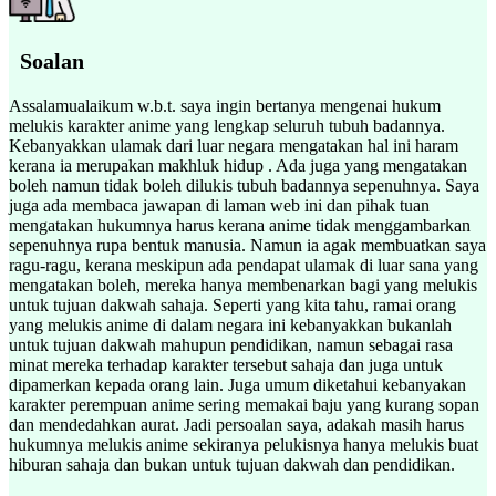
Soalan
Assalamualaikum w.b.t. saya ingin bertanya mengenai hukum
melukis karakter anime yang lengkap seluruh tubuh badannya.
Kebanyakkan ulamak dari luar negara mengatakan hal ini haram
kerana ia merupakan makhluk hidup . Ada juga yang mengatakan
boleh namun tidak boleh dilukis tubuh badannya sepenuhnya. Saya
juga ada membaca jawapan di laman web ini dan pihak tuan
mengatakan hukumnya harus kerana anime tidak menggambarkan
sepenuhnya rupa bentuk manusia. Namun ia agak membuatkan saya
ragu-ragu, kerana meskipun ada pendapat ulamak di luar sana yang
mengatakan boleh, mereka hanya membenarkan bagi yang melukis
untuk tujuan dakwah sahaja. Seperti yang kita tahu, ramai orang
yang melukis anime di dalam negara ini kebanyakkan bukanlah
untuk tujuan dakwah mahupun pendidikan, namun sebagai rasa
minat mereka terhadap karakter tersebut sahaja dan juga untuk
dipamerkan kepada orang lain. Juga umum diketahui kebanyakan
karakter perempuan anime sering memakai baju yang kurang sopan
dan mendedahkan aurat. Jadi persoalan saya, adakah masih harus
hukumnya melukis anime sekiranya pelukisnya hanya melukis buat
hiburan sahaja dan bukan untuk tujuan dakwah dan pendidikan.