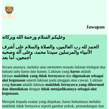
Jawapan
وعليكم السلام ورحمة الله وبركاته
الحمد لله رب العالمين، والصلاة والسلام على أشرف
الأنبياء والمرسلين سيدنا محمد، وعلى آله وصحبه
أجمعين، أما بعد
Secara asasnya, melukis atau memotret sesuatu lukisan terdapat dua
hukum iaitu harus dan haram. Lukisan yang
harus
adalah
lukisan
makhluk yang tidak bernyawa
dan
digunakan sebagai
alat kegunaan
seperti lukisan pada pinggan atau cawan. Lukisan
yang
haram
adalah lukisan
makhluk bernyawa yang dihormati
dan dimuliakan
dengan
tidak menjadikannya sebagai alat
kegunaan
.
Merujuk kepada soalan yang diajukan, harus hukumnya melukis
makhluk tidak bernyawa seperti gambar pokok, pemandangan dan