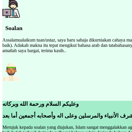
Soalan
Assalamualaikum tuan/ustaz, saya baru sahaja dikurniakan cahaya m
baik). Adakah makna itu tepat mengikut bahasa arab dan tatabahasany
amatlah saya hargai, terima kasih..
وعليكم السلام ورحمة الله وبركاته
رف الأنبياء والمرسلين وعلى اله وأصحابه أجمعين أما بعد
Merujuk kepada soalan yang diajukan, Islam sangat menggalakkan a