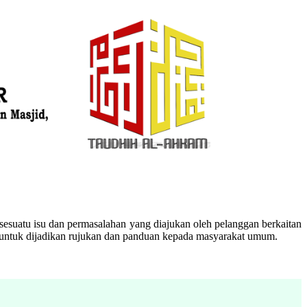
esuatu isu dan permasalahan yang diajukan oleh pelanggan berkaitan
n untuk dijadikan rujukan dan panduan kepada masyarakat umum.