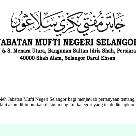
eh Jabatan Mufti Negeri Selangor bagi menjawab pertanyaan tentang s
ini akan dihimpunkan di sini mengikut kategori yang telah ditetapka