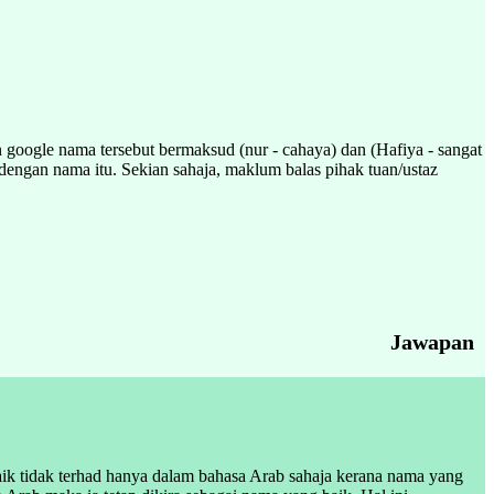
google nama tersebut bermaksud (nur - cahaya) dan (Hafiya - sangat
dengan nama itu. Sekian sahaja, maklum balas pihak tuan/ustaz
Jawapan
k tidak terhad hanya dalam bahasa Arab sahaja kerana nama yang