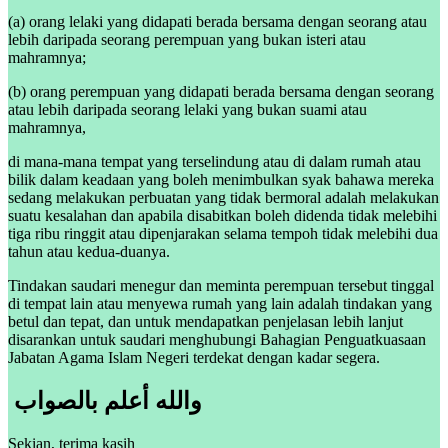
(a) orang lelaki yang didapati berada bersama dengan seorang atau
lebih daripada seorang perempuan yang bukan isteri atau
mahramnya;
(b) orang perempuan yang didapati berada bersama dengan seorang
atau lebih daripada seorang lelaki yang bukan suami atau
mahramnya,
di mana-mana tempat yang terselindung atau di dalam rumah atau
bilik dalam keadaan yang boleh menimbulkan syak bahawa mereka
sedang melakukan perbuatan yang tidak bermoral adalah melakukan
suatu kesalahan dan apabila disabitkan boleh didenda tidak melebihi
tiga ribu ringgit atau dipenjarakan selama tempoh tidak melebihi dua
tahun atau kedua-duanya.
Tindakan saudari menegur dan meminta perempuan tersebut tinggal
di tempat lain atau menyewa rumah yang lain adalah tindakan yang
betul dan tepat, dan untuk mendapatkan penjelasan lebih lanjut
disarankan untuk saudari menghubungi Bahagian Penguatkuasaan
Jabatan Agama Islam Negeri terdekat dengan kadar segera.
والله أعلم بالصواب
Sekian, terima kasih