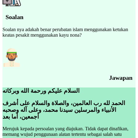
Soalan
Soalan nya adakah benar perubatan islam menggunakan ketukan
keatas pesakit menggunakan kayu nona?
Jawapan
السلام عليكم ورحمة الله وبركاته
الحمد لله رب العالمين، والصلاة والسلام على أشرف
الأنبياء والمرسلين سيدنا محمد، وعلى آله وصحبه
أجمعين، أما بعد
Merujuk kepada persoalan yang diajukan. Tidak dapat dinafikan,
memang wujud penggunaan alatan tertentu sebagai salah satu