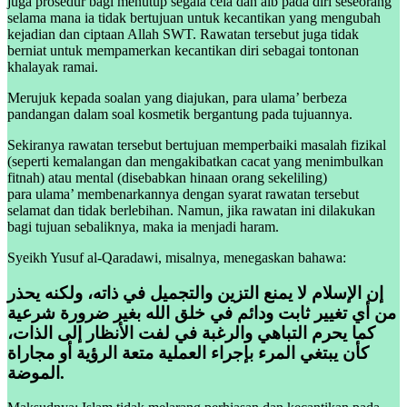
juga prosedur bagi menutup segala cela dan aib pada diri seseorang
selama mana ia tidak bertujuan untuk kecantikan yang mengubah
kejadian dan ciptaan Allah SWT. Rawatan tersebut juga tidak
berniat untuk mempamerkan kecantikan diri sebagai tontonan
khalayak ramai.
Merujuk kepada soalan yang diajukan, para ulama’ berbeza
pandangan dalam soal kosmetik bergantung pada tujuannya.
Sekiranya rawatan tersebut bertujuan memperbaiki masalah fizikal
(seperti kemalangan dan mengakibatkan cacat yang menimbulkan
fitnah) atau mental (disebabkan hinaan orang sekeliling)
para ulama’ membenarkannya dengan syarat rawatan tersebut
selamat dan tidak berlebihan. Namun, jika rawatan ini dilakukan
bagi tujuan sebaliknya, maka ia menjadi haram.
Syeikh Yusuf al-Qaradawi, misalnya, menegaskan bahawa:
إن الإسلام لا يمنع التزين والتجميل في ذاته، ولكنه يحذر
من أي تغيير ثابت ودائم في خلق الله بغير ضرورة شرعية
كما يحرم التباهي والرغبة في لفت الأنظار إلى الذات،
كأن يبتغي المرء بإجراء العملية متعة الرؤية أو مجاراة
الموضة.