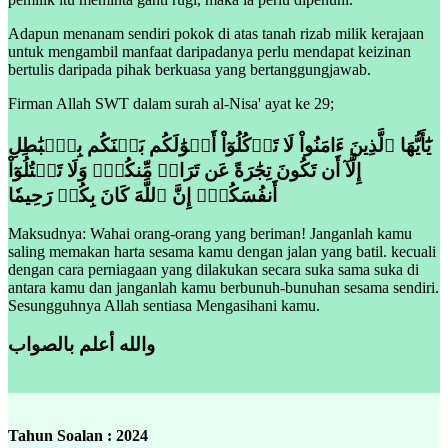
Adapun menanam sendiri pokok di atas tanah rizab milik kerajaan
untuk mengambil manfaat daripadanya perlu mendapat keizinan
bertulis daripada pihak berkuasa yang bertanggungjawab.
Firman Allah SWT dalam surah al-Nisa' ayat ke 29;
يَٰٓأَيُّهَا ٱلَّذِينَ ءَامَنُواْ لَا تَأۡكُلُوٓاْ أَمۡوَٰلَكُم بَيۡنَكُم بِٱلۡبَٰطِلِ
إِلَّآ أَن تَكُونَ تِجَٰرَةً عَن تَرَاضٖ مِّنكُمۡۚ وَلَا تَقۡتُلُوٓاْ
أَنفُسَكُمۡۚ إِنَّ ٱللَّهَ كَانَ بِكُمۡ رَحِيمٗا
Maksudnya: Wahai orang-orang yang beriman! Janganlah kamu
saling memakan harta sesama kamu dengan jalan yang batil. kecuali
dengan cara perniagaan yang dilakukan secara suka sama suka di
antara kamu dan janganlah kamu berbunuh-bunuhan sesama sendiri.
Sesungguhnya Allah sentiasa Mengasihani kamu.
والله أعلم بالصواب
Tahun Soalan : 2024