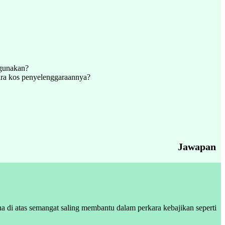
ggunakan?
ira kos penyelenggaraannya?
Jawapan
ina di atas semangat saling membantu dalam perkara kebajikan seperti