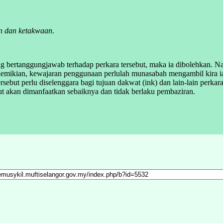
n dan ketakwaan
.
g bertanggungjawab terhadap perkara tersebut, maka ia dibolehkan. N
mikian, kewajaran penggunaan perlulah munasabah mengambil kira ia j
sebut perlu diselenggara bagi tujuan dakwat (ink) dan lain-lain perka
but akan dimanfaatkan sebaiknya dan tidak berlaku pembaziran.