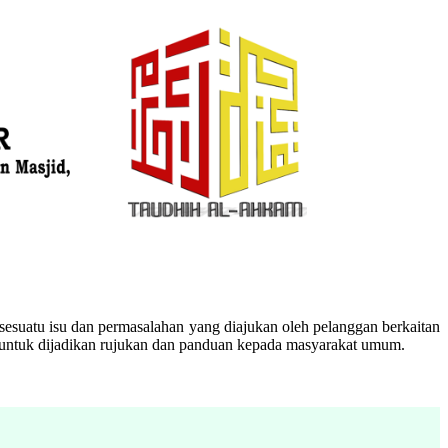
esuatu isu dan permasalahan yang diajukan oleh pelanggan berkaitan
n untuk dijadikan rujukan dan panduan kepada masyarakat umum.