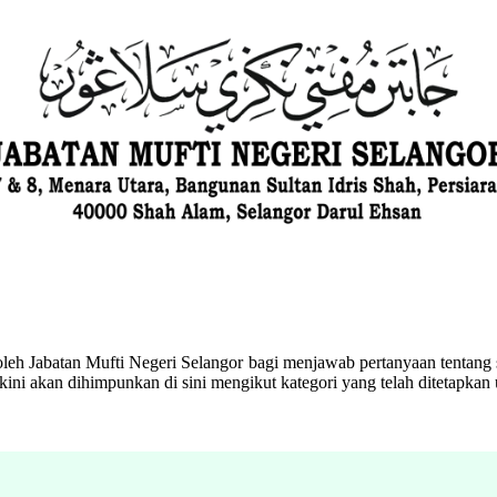
eh Jabatan Mufti Negeri Selangor bagi menjawab pertanyaan tentang s
ini akan dihimpunkan di sini mengikut kategori yang telah ditetapka