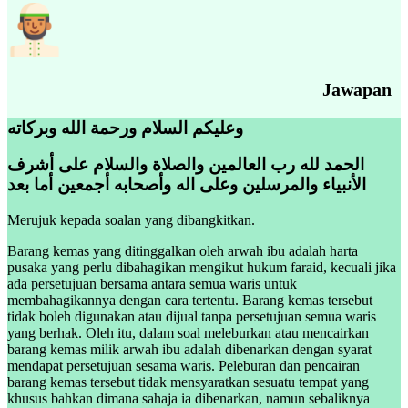
Jawapan
وعليكم السلام ورحمة الله وبركاته
الحمد لله رب العالمين والصلاة والسلام على أشرف
الأنبياء والمرسلين وعلى اله وأصحابه أجمعين أما بعد
Merujuk kepada soalan yang dibangkitkan.
Barang kemas yang ditinggalkan oleh arwah ibu adalah harta
pusaka yang perlu dibahagikan mengikut hukum faraid, kecuali jika
ada persetujuan bersama antara semua waris untuk
membahagikannya dengan cara tertentu. Barang kemas tersebut
tidak boleh digunakan atau dijual tanpa persetujuan semua waris
yang berhak. Oleh itu, dalam soal meleburkan atau mencairkan
barang kemas milik arwah ibu adalah dibenarkan dengan syarat
mendapat persetujuan sesama waris. Peleburan dan pencairan
barang kemas tersebut tidak mensyaratkan sesuatu tempat yang
khusus bahkan dimana sahaja ia dibenarkan, namun sebaliknya