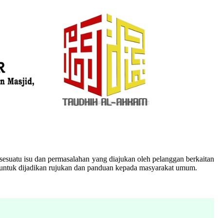
esuatu isu dan permasalahan yang diajukan oleh pelanggan berkaitan
n untuk dijadikan rujukan dan panduan kepada masyarakat umum.