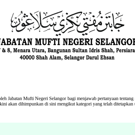
eh Jabatan Mufti Negeri Selangor bagi menjawab pertanyaan tentang s
ini akan dihimpunkan di sini mengikut kategori yang telah ditetapka