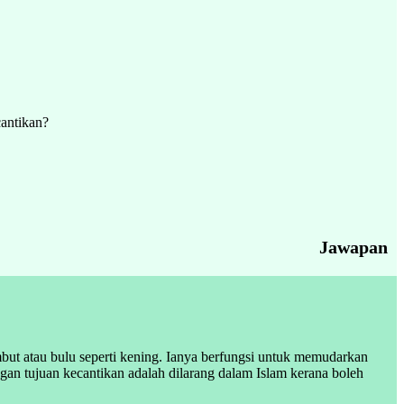
cantikan?
Jawapan
but atau bulu seperti kening. Ianya berfungsi untuk memudarkan
gan tujuan kecantikan adalah dilarang dalam Islam kerana boleh