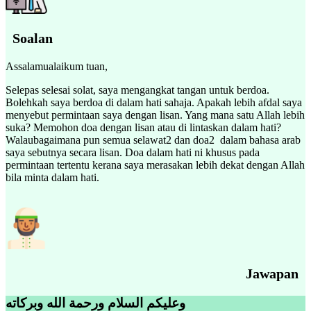
Soalan
Assalamualaikum tuan,
Selepas selesai solat, saya mengangkat tangan untuk berdoa.
Bolehkah saya berdoa di dalam hati sahaja. Apakah lebih afdal saya
menyebut permintaan saya dengan lisan. Yang mana satu Allah lebih
suka? Memohon doa dengan lisan atau di lintaskan dalam hati?
Walaubagaimana pun semua selawat2 dan doa2 dalam bahasa arab
saya sebutnya secara lisan. Doa dalam hati ni khusus pada
permintaan tertentu kerana saya merasakan lebih dekat dengan Allah
bila minta dalam hati.
Jawapan
وعليكم السلام ورحمة الله وبركاته