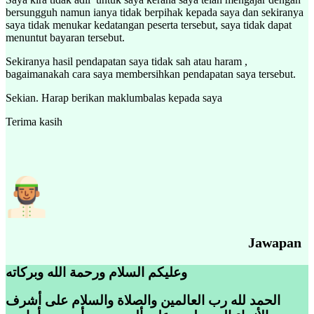
bersungguh namun ianya tidak berpihak kepada saya dan sekiranya
saya tidak menukar kedatangan peserta tersebut, saya tidak dapat
menuntut bayaran tersebut.
Sekiranya hasil pendapatan saya tidak sah atau haram ,
bagaimanakah cara saya membersihkan pendapatan saya tersebut.
Sekian. Harap berikan maklumbalas kepada saya
Terima kasih
Jawapan
وعليكم السلام ورحمة الله وبركاته
الحمد لله رب العالمين والصلاة والسلام على أشرف