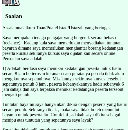
Soalan
Assalamualaikum Tuan/Puan/Ustad/Ustazah yang bertugas
Saya merupakan tenaga pengajar yang bergerak secara bebas (
freelance) . Kadang kala saya memerlukan menyediakan tuntutan
bayaran dimana saya memerlukan menghantar borang kedatangan
peserta kursus sekiranya kursus saya dijalan kan secara online .
Persoalan saya adalah:
1) Adakah berdosa saya menukar kedatangan peserta untuk hadir
secara 8 jam berterusan kerana secara puratanya peserta tidak akan
mengikutinya sepenuhnya. Misalannya sekiranya kursus tersebut
sepatutnya penuh 8 jam , peserta kebanyakannya hadir sebanyak 6
jam sahaja dan saya terpaksa menukar kedatangan peserta tersebut
menjadi penuh.
Tuntutan bayaran saya hanya akan dikira dengan peserta yang hadiri
secara penuh. Sekiranya tidak , maka saya tidak boleh menuntut
bayaran untuk peserta itu. Untuk ini , adakah saya dikira sebagai
menipu atas tuntutan yang sepatutnya saya layak?
Saya kira tidak adil untuk saya kerana saya telah mengajar dengan